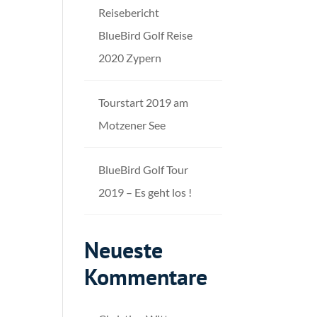
Reisebericht
BlueBird Golf Reise
2020 Zypern
Tourstart 2019 am
Motzener See
BlueBird Golf Tour
2019 – Es geht los !
Neueste
Kommentare