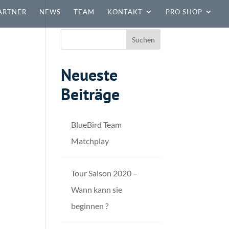
ARTNER
NEWS
TEAM
KONTAKT
PRO SHOP
Neueste
Beiträge
BlueBird Team
Matchplay
Tour Saison 2020 –
Wann kann sie
beginnen ?