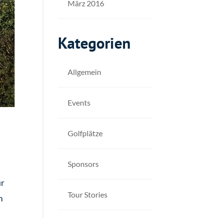
März 2016
Kategorien
Allgemein
Events
Golfplätze
Sponsors
ür
Tour Stories
m