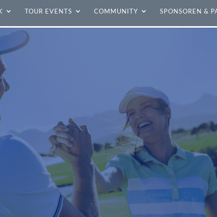
K
TOUR EVENTS
COMMUNITY
SPONSOREN & P