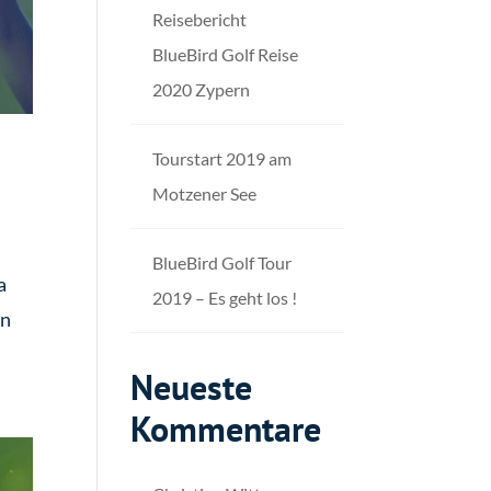
Reisebericht
BlueBird Golf Reise
2020 Zypern
Tourstart 2019 am
Motzener See
BlueBird Golf Tour
a
2019 – Es geht los !
en
Neueste
Kommentare