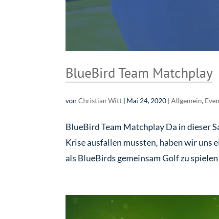
BlueBird Team Matchplay
von
Christian Witt
|
Mai 24, 2020
|
Allgemein
,
Even
BlueBird Team Matchplay Da in dieser S
Krise ausfallen mussten, haben wir uns
als BlueBirds gemeinsam Golf zu spielen 