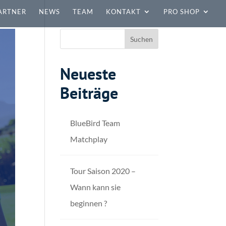
ARTNER
NEWS
TEAM
KONTAKT
PRO SHOP
Neueste
Beiträge
BlueBird Team
Matchplay
Tour Saison 2020 –
Wann kann sie
beginnen ?