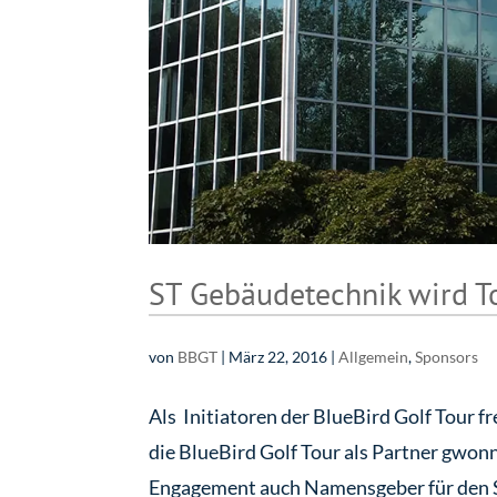
ST Gebäudetechnik wird T
von
BBGT
|
März 22, 2016
|
Allgemein
,
Sponsors
Als Initiatoren der BlueBird Golf Tour 
die BlueBird Golf Tour als Partner gwon
Engagement auch Namensgeber für den ST