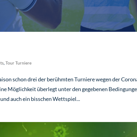
ts
,
Tour Turniere
aison schon drei der berühmten Turniere wegen der Coron
 eine Möglichkeit überlegt unter den gegebenen Bedingung
und auch ein bisschen Wettspiel...