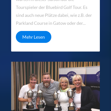
Tourspieler der Bluebird Golf Tour. Es
sind auch neue Plätze dabei, wie z.B. der
Parkland Course in Gatow oder der...
Mehr Lesen