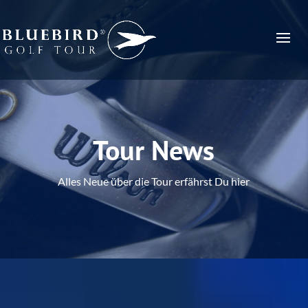
Tour News
Alles Neue über die Tour erfährst Du hier