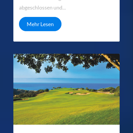
abgeschlossen und...
Mehr Lesen