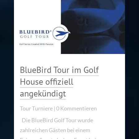
BlueBird Tour im Golf
House offiziell
angekündigt
Tour Turniere
| 0 Kommentieren
Die BlueBird Golf Tour wurde
zahlreichen Gästen bei einem