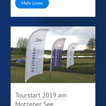
Mehr Lesen
Tourstart 2019 am
Motzener See